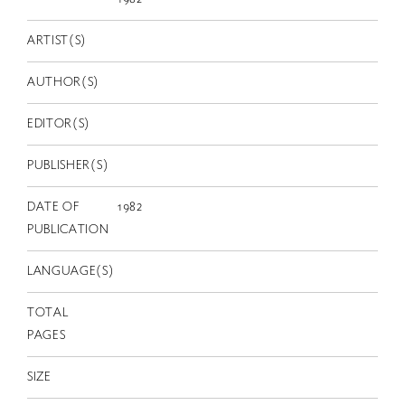
EN
ARTIST(S)
AUTHOR(S)
EDITOR(S)
PUBLISHER(S)
DATE OF
1982
PUBLICATION
LANGUAGE(S)
TOTAL
PAGES
SIZE