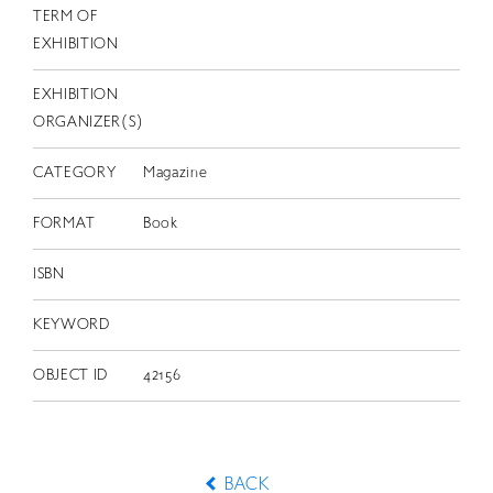
TERM OF
EXHIBITION
EXHIBITION
ORGANIZER(S)
CATEGORY
Magazine
FORMAT
Book
ISBN
KEYWORD
OBJECT ID
42156
BACK