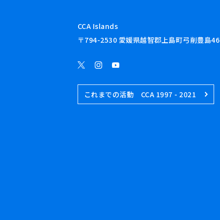
CCA Islands
〒794-2530 愛媛県越智郡上島町弓削豊島46
これまでの活動 CCA 1997 - 2021