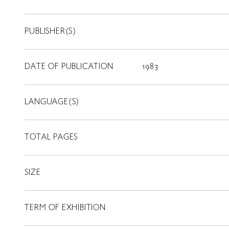
PUBLISHER(S)
DATE OF PUBLICATION
1983
LANGUAGE(S)
TOTAL PAGES
SIZE
TERM OF EXHIBITION
LIBRARY