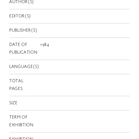
EN
AUTHOR(S)
EDITOR(S)
PUBLISHER(S)
DATE OF
1984
PUBLICATION
LANGUAGE(S)
TOTAL
PAGES
SIZE
TERM OF
EXHIBITION