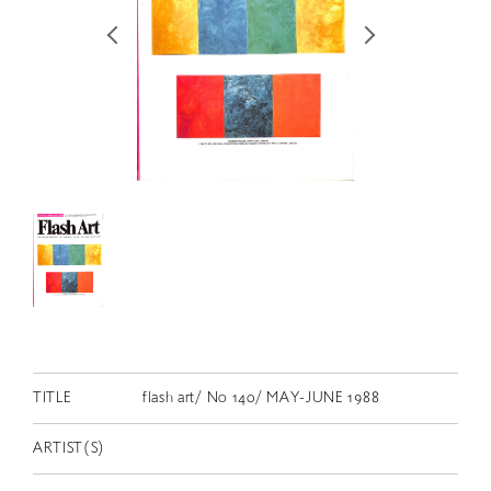
RETRACE
コンサート
出演者
出版物
動画
スカラシップ受賞者
CONTACT
TITLE
flash art/ No 140/ MAY-JUNE 1988
ARTIST(S)
JP