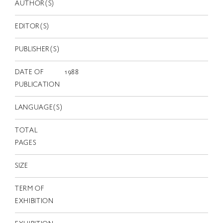
EN
AUTHOR(S)
EDITOR(S)
PUBLISHER(S)
DATE OF
1988
PUBLICATION
LANGUAGE(S)
TOTAL
PAGES
SIZE
TERM OF
EXHIBITION