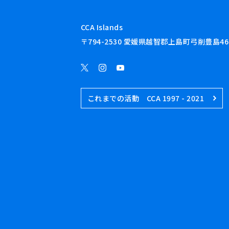
CCA Islands
〒794-2530 愛媛県越智郡上島町弓削豊島46
これまでの活動 CCA 1997 - 2021