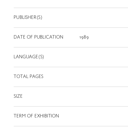
PUBLISHER(S)
DATE OF PUBLICATION
1989
LANGUAGE(S)
TOTAL PAGES
SIZE
TERM OF EXHIBITION
LIBRARY