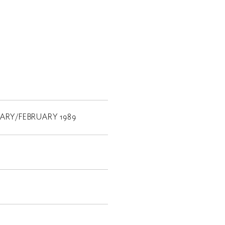
NUARY/FEBRUARY 1989