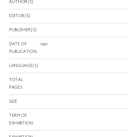
EN
AUTHOR(S)
EDITOR(S)
PUBLISHER(S)
DATE OF
1991
PUBLICATION
LANGUAGE(S)
TOTAL
PAGES
SIZE
TERM OF
EXHIBITION