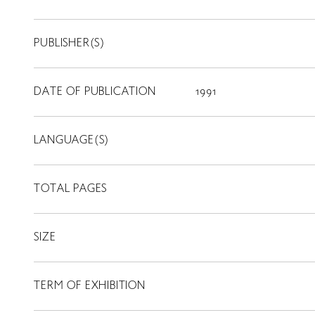
PUBLISHER(S)
DATE OF PUBLICATION
1991
LANGUAGE(S)
TOTAL PAGES
SIZE
TERM OF EXHIBITION
LIBRARY