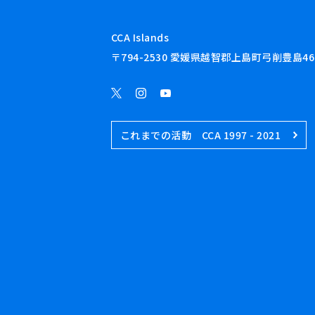
CCA Islands
〒794-2530 愛媛県越智郡上島町弓削豊島46
これまでの活動 CCA 1997 - 2021