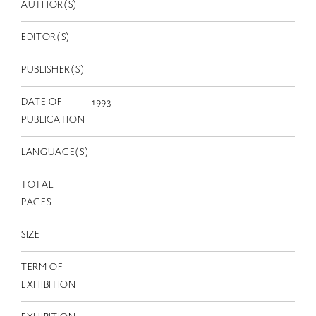
EN
AUTHOR(S)
EDITOR(S)
PUBLISHER(S)
DATE OF
1993
PUBLICATION
LANGUAGE(S)
TOTAL
PAGES
SIZE
TERM OF
EXHIBITION