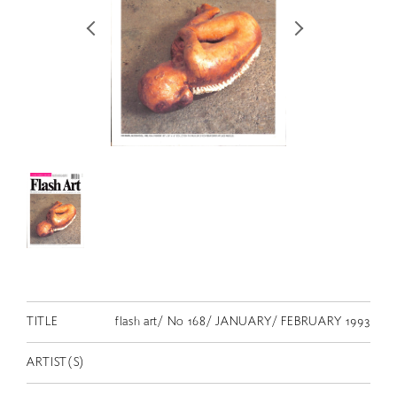
RETRACE
コンサート
出演者
出版物
動画
スカラシップ受賞者
CONTACT
TITLE
flash art/ No 168/ JANUARY/ FEBRUARY 1993
ARTIST(S)
JP