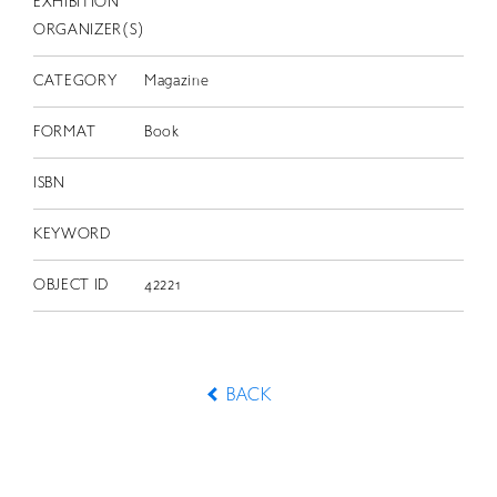
EXHIBITION
ORGANIZER(S)
CATEGORY
Magazine
FORMAT
Book
ISBN
KEYWORD
OBJECT ID
42221
BACK