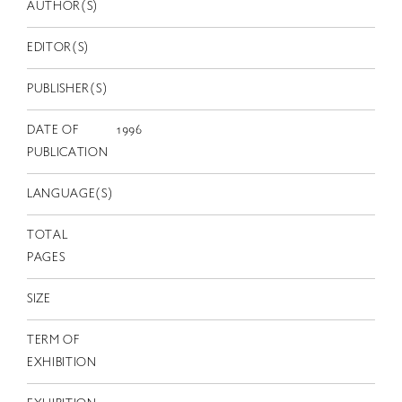
EN
AUTHOR(S)
EDITOR(S)
PUBLISHER(S)
DATE OF
1996
PUBLICATION
LANGUAGE(S)
TOTAL
PAGES
SIZE
TERM OF
EXHIBITION