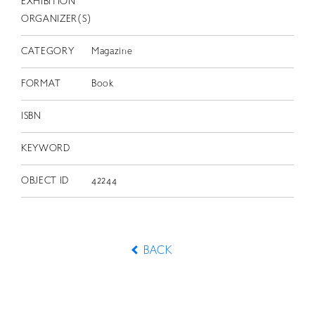
EXHIBITION
ORGANIZER(S)
CATEGORY
Magazine
FORMAT
Book
ISBN
KEYWORD
OBJECT ID
42244
BACK