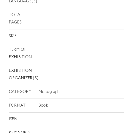
EN
LANGUAGE(S)
TOTAL
PAGES
SIZE
TERM OF
EXHIBITION
EXHIBITION
ORGANIZER(S)
CATEGORY
Monograph
FORMAT
Book
ISBN
KEYWORD