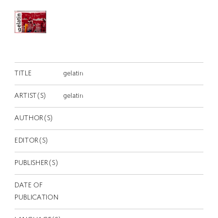
RETRACE
コンサート
出演者
出版物
TITLE
gelatin
動画
ARTIST(S)
gelatin
スカラシップ受賞者
AUTHOR(S)
CONTACT
EDITOR(S)
PUBLISHER(S)
DATE OF
PUBLICATION
JP