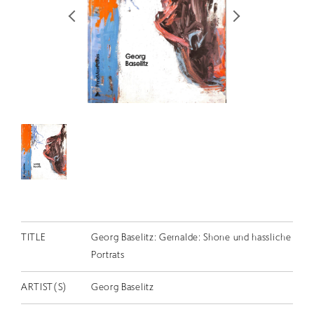
RETRACE
コンサート
出演者
出版物
動画
スカラシップ受賞者
CONTACT
TITLE
Georg Baselitz: Gemalde: Shone und hassliche
Portrats
ARTIST(S)
Georg Baselitz
JP