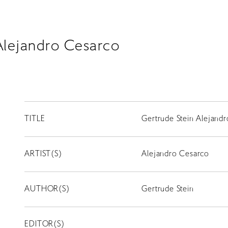
Alejandro Cesarco
TITLE
Gertrude Stein Alejand
ARTIST(S)
Alejandro Cesarco
AUTHOR(S)
Gertrude Stein
EDITOR(S)