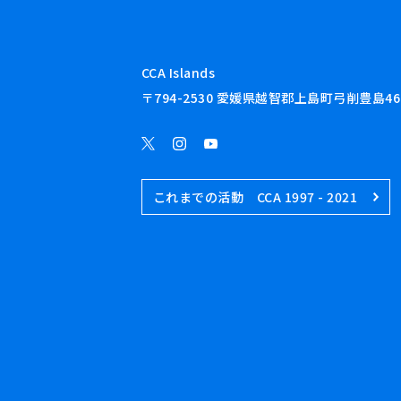
CCA Islands
〒794-2530 愛媛県越智郡上島町弓削豊島46
これまでの活動 CCA 1997 - 2021