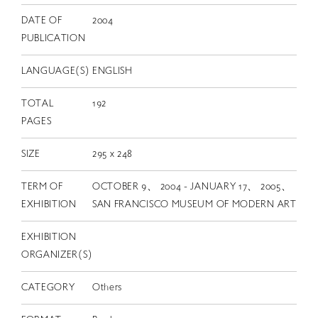
DATE OF
2004
PUBLICATION
LANGUAGE(S)
ENGLISH
TOTAL
192
PAGES
SIZE
295 x 248
TERM OF
OCTOBER 9、 2004 - JANUARY 17、 2005、
EXHIBITION
SAN FRANCISCO MUSEUM OF MODERN ART
EXHIBITION
ORGANIZER(S)
CATEGORY
Others