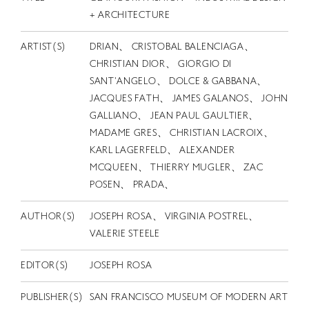
EN
+ ARCHITECTURE
ARTIST(S)
DRIAN、 CRISTOBAL BALENCIAGA、
CHRISTIAN DIOR、 GIORGIO DI
SANT'ANGELO、 DOLCE & GABBANA、
JACQUES FATH、 JAMES GALANOS、 JOHN
GALLIANO、 JEAN PAUL GAULTIER、
MADAME GRES、 CHRISTIAN LACROIX、
KARL LAGERFELD、 ALEXANDER
MCQUEEN、 THIERRY MUGLER、 ZAC
POSEN、 PRADA、
AUTHOR(S)
JOSEPH ROSA、 VIRGINIA POSTREL、
VALERIE STEELE
EDITOR(S)
JOSEPH ROSA
PUBLISHER(S)
SAN FRANCISCO MUSEUM OF MODERN ART