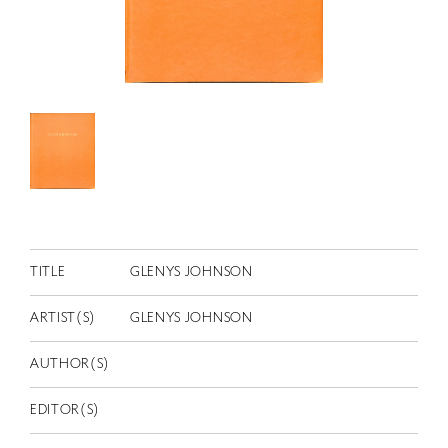
RETRACE
コンサート
出演者
出版物
動画
スカラシップ受賞者
CONTACT
TITLE
GLENYS JOHNSON
ARTIST(S)
GLENYS JOHNSON
AUTHOR(S)
EDITOR(S)
JP