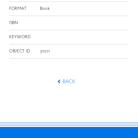
FORMAT
Book
ISBN
KEYWORD
OBJECT ID
31071
BACK