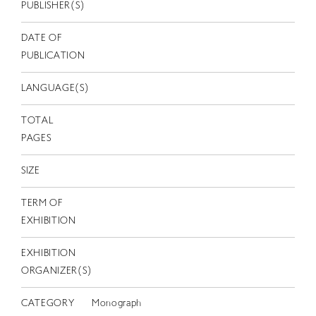
EN
PUBLISHER(S)
DATE OF
PUBLICATION
LANGUAGE(S)
TOTAL
PAGES
SIZE
TERM OF
EXHIBITION
EXHIBITION
ORGANIZER(S)
CATEGORY
Monograph