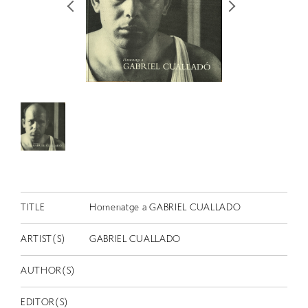
RETRACE
コンサート
出演者
出版物
動画
スカラシップ受賞者
CONTACT
TITLE
Homenatge a GABRIEL CUALLADO
ARTIST(S)
GABRIEL CUALLADO
AUTHOR(S)
JP
EDITOR(S)