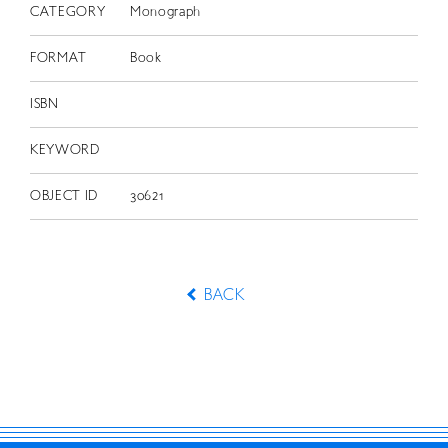
CATEGORY
Monograph
FORMAT
Book
ISBN
KEYWORD
OBJECT ID
30621
BACK