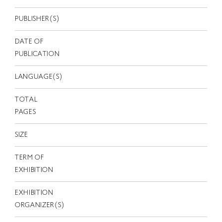
EN
PUBLISHER(S)
DATE OF
PUBLICATION
LANGUAGE(S)
TOTAL
PAGES
SIZE
TERM OF
EXHIBITION
EXHIBITION
ORGANIZER(S)