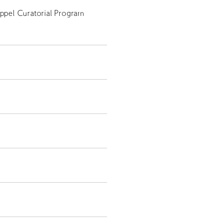
EN
Appel Curatorial Program