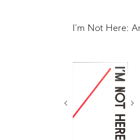
I’m Not Here: An