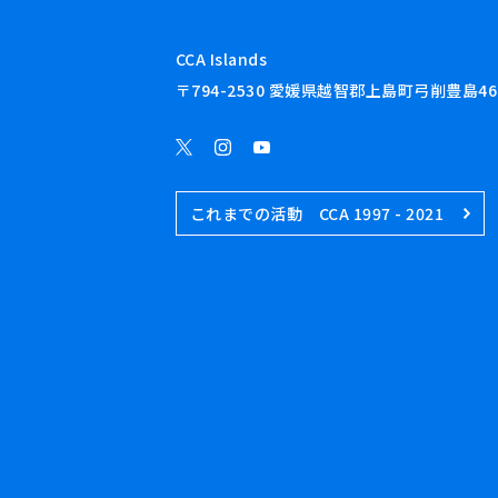
CCA Islands
〒794-2530 愛媛県越智郡上島町弓削豊島46
これまでの活動 CCA 1997 - 2021