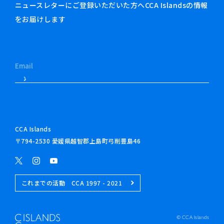
ニュースレターにご登録いただいた方へCCA Islandsの情報
をお届けします
CCA Islands
〒794-2530 愛媛県越智郡上島町弓削豊島46
これまでの活動 CCA 1997 - 2021
© CCA Islands