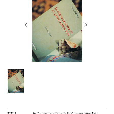
RETRACE
コンサート
出演者
出版物
動画
スカラシップ受賞者
CONTACT
JP