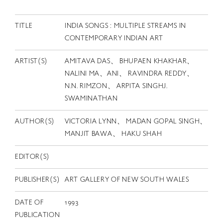
EN
TITLE
INDIA SONGS : MULTIPLE STREAMS IN
CONTEMPORARY INDIAN ART
ARTIST(S)
AMITAVA DAS、 BHUPAEN KHAKHAR、
NALINI MA、ANI、 RAVINDRA REDDY、
N.N. RIMZON、 ARPITA SINGHJ.
SWAMINATHAN
AUTHOR(S)
VICTORIA LYNN、 MADAN GOPAL SINGH、
MANJIT BAWA、 HAKU SHAH
EDITOR(S)
PUBLISHER(S)
ART GALLERY OF NEW SOUTH WALES
DATE OF
1993
PUBLICATION