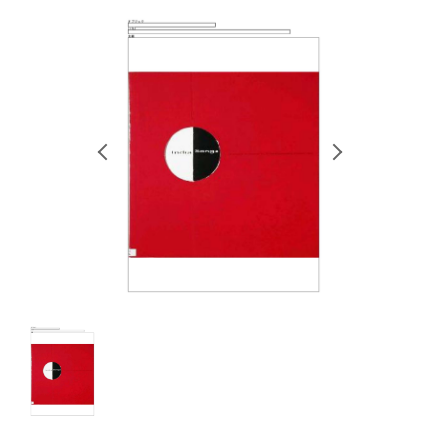
RETRACE
コンサート
出演者
出版物
動画
スカラシップ受賞者
CONTACT
JP