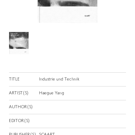
RETRACE
コンサート
出演者
出版物
動画
スカラシップ受賞者
TITLE
Industrie und Technik
CONTACT
ARTIST(S)
Haegue Yang
AUTHOR(S)
EDITOR(S)
JP
PUBLISHER(S)
SCAART