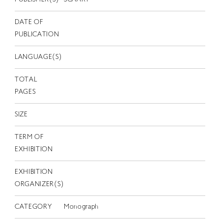
EN
DATE OF
PUBLICATION
LANGUAGE(S)
TOTAL
PAGES
SIZE
TERM OF
EXHIBITION
EXHIBITION
ORGANIZER(S)
CATEGORY
Monograph