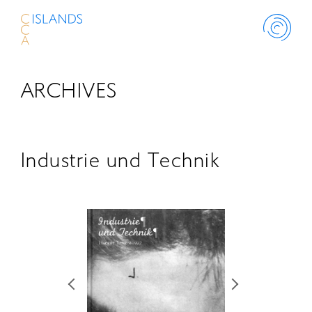
ARCHIVES
ABOUT
PROJECT
Industrie und Technik
THINK ISLANDS
LIBRARY
SCHOLARSHIP