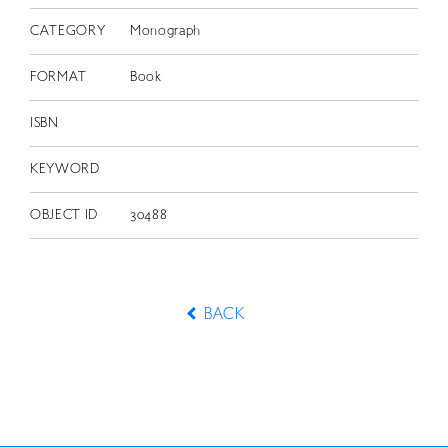
CATEGORY
Monograph
FORMAT
Book
ISBN
KEYWORD
OBJECT ID
30488
BACK