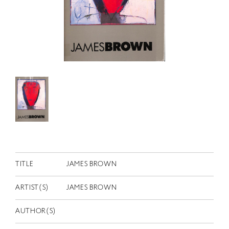
RETRACE
コンサート
出演者
出版物
動画
スカラシップ受賞者
CONTACT
TITLE
JAMES BROWN
ARTIST(S)
JAMES BROWN
JP
AUTHOR(S)