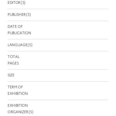
EN
EDITOR(S)
PUBLISHER(S)
DATE OF
PUBLICATION
LANGUAGE(S)
TOTAL
PAGES
SIZE
TERM OF
EXHIBITION
EXHIBITION
ORGANIZER(S)