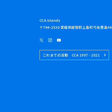
CCA Islands
〒794-2530 愛媛県越智郡上島町弓削豊島46
これまでの活動 CCA 1997 - 2021