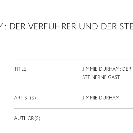
M: DER VERFUHRER UND DER ST
TITLE
JIMMIE DURHAM: DER
STEINERNE GAST
ARTIST(S)
JIMMIE DURHAM
AUTHOR(S)