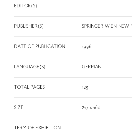
EDITOR(S)
PUBLISHER(S)
SPRINGER WIEN NEW
DATE OF PUBLICATION
1996
LANGUAGE(S)
GERMAN
TOTAL PAGES
125
SIZE
217 x 160
LIBRARY
TERM OF EXHIBITION