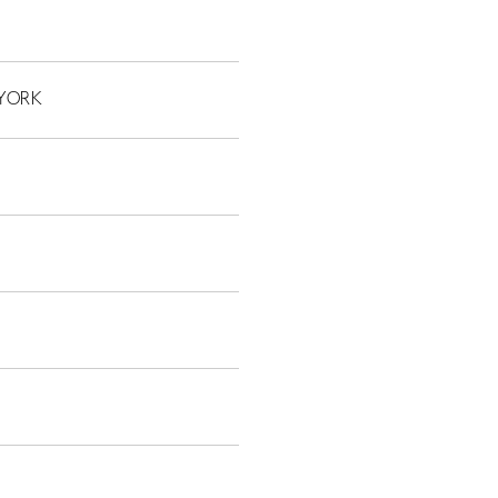
 YORK
JP