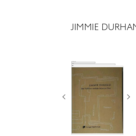
JIMMIE DURHA