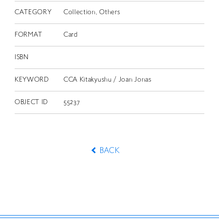
CATEGORY
Collection, Others
FORMAT
Card
ISBN
KEYWORD
CCA Kitakyushu / Joan Jonas
OBJECT ID
55237
BACK