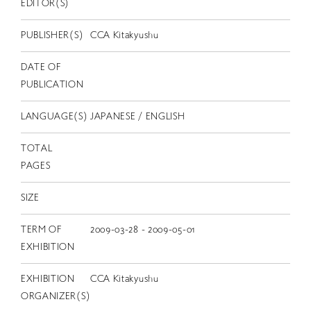
EN
EDITOR(S)
PUBLISHER(S)
CCA Kitakyushu
DATE OF
PUBLICATION
LANGUAGE(S)
JAPANESE / ENGLISH
TOTAL
PAGES
SIZE
TERM OF
2009-03-28 - 2009-05-01
EXHIBITION
EXHIBITION
CCA Kitakyushu
ORGANIZER(S)