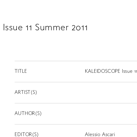
ssue 11 Summer 2011
TITLE
KALEIDOSCOPE Issue 1
ARTIST(S)
AUTHOR(S)
EDITOR(S)
Alessio Ascari