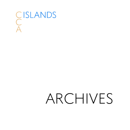
ARCHIVES