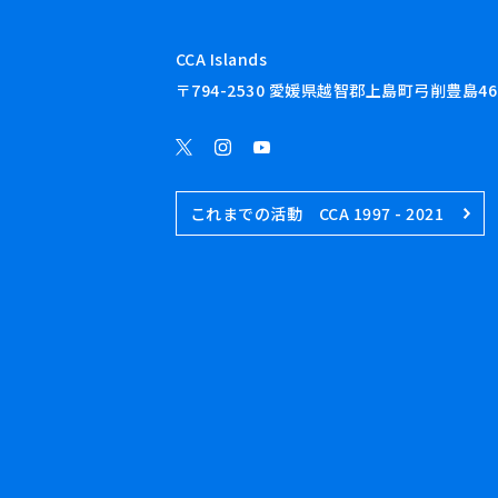
CCA Islands
〒794-2530 愛媛県越智郡上島町弓削豊島46
これまでの活動 CCA 1997 - 2021