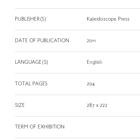
PUBLISHER(S)
Kaleidoscope Press
DATE OF PUBLICATION
2011
LANGUAGE(S)
English
TOTAL PAGES
204
SIZE
287 x 222
TERM OF EXHIBITION
LIBRARY