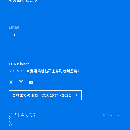
CCA Islands
〒794-2530 愛媛県越智郡上島町弓削豊島46
これまでの活動 CCA 1997 - 2021
© CCA Islands