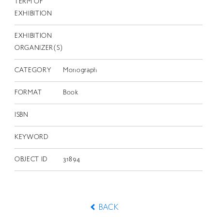
TERM OF
EXHIBITION
EXHIBITION
ORGANIZER(S)
CATEGORY
Monograph
FORMAT
Book
ISBN
KEYWORD
OBJECT ID
31894
BACK