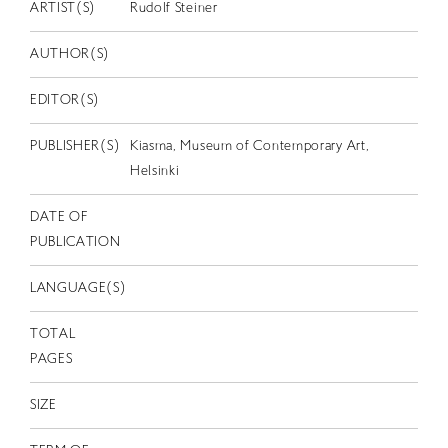
EN
ARTIST(S)
Rudolf Steiner
AUTHOR(S)
EDITOR(S)
PUBLISHER(S)
Kiasma, Museum of Contemporary Art,
Helsinki
DATE OF
PUBLICATION
LANGUAGE(S)
TOTAL
PAGES
SIZE