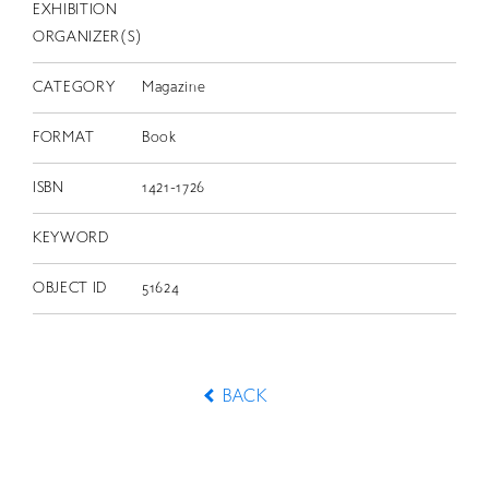
EXHIBITION
ORGANIZER(S)
CATEGORY
Magazine
FORMAT
Book
ISBN
1421-1726
KEYWORD
OBJECT ID
51624
BACK