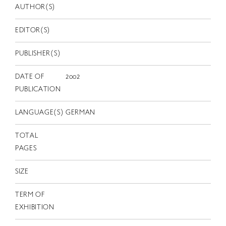
EN
AUTHOR(S)
EDITOR(S)
PUBLISHER(S)
DATE OF
2002
PUBLICATION
LANGUAGE(S)
GERMAN
TOTAL
PAGES
SIZE
TERM OF
EXHIBITION