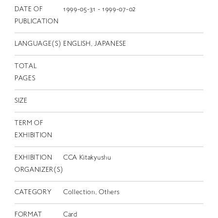
EN
DATE OF
1999-05-31 - 1999-07-02
PUBLICATION
LANGUAGE(S)
ENGLISH, JAPANESE
TOTAL
PAGES
SIZE
TERM OF
EXHIBITION
EXHIBITION
CCA Kitakyushu
ORGANIZER(S)
CATEGORY
Collection, Others
FORMAT
Card