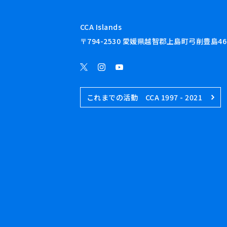
CCA Islands
〒794-2530 愛媛県越智郡上島町弓削豊島46
これまでの活動 CCA 1997 - 2021