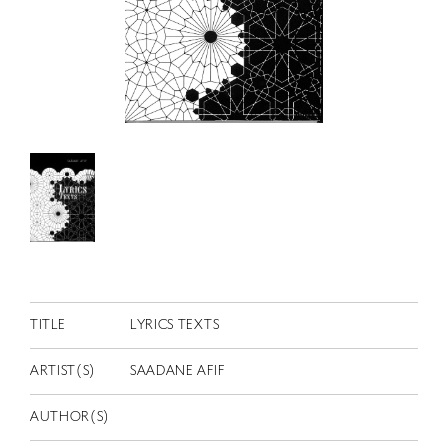
RETRACE
コンサート
出演者
出版物
動画
スカラシップ受賞者
CONTACT
TITLE
LYRICS TEXTS
ARTIST(S)
SAADANE AFIF
JP
AUTHOR(S)