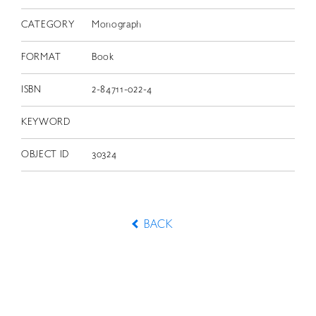
CATEGORY
Monograph
FORMAT
Book
ISBN
2-84711-022-4
KEYWORD
OBJECT ID
30324
BACK