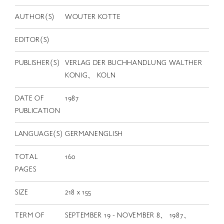
EN
AUTHOR(S)
WOUTER KOTTE
EDITOR(S)
PUBLISHER(S)
VERLAG DER BUCHHANDLUNG WALTHER
KONIG、 KOLN
DATE OF
1987
PUBLICATION
LANGUAGE(S)
GERMANENGLISH
TOTAL
160
PAGES
SIZE
218 x 155
TERM OF
SEPTEMBER 19 - NOVEMBER 8、 1987、