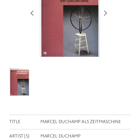
RETRACE
コンサート
出演者
出版物
動画
スカラシップ受賞者
CONTACT
TITLE
MARCEL DUCHAMP ALS ZEITMASCHINE
JP
ARTIST(S)
MARCEL DUCHAMP