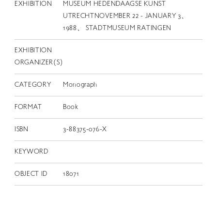
EXHIBITION
MUSEUM HEDENDAAGSE KUNST
UTRECHTNOVEMBER 22 - JANUARY 3、
1988、 STADTMUSEUM RATINGEN
EXHIBITION
ORGANIZER(S)
CATEGORY
Monograph
FORMAT
Book
ISBN
3-88375-076-X
KEYWORD
OBJECT ID
18071