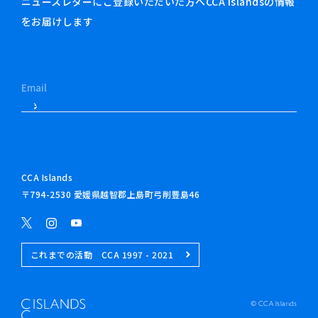
ニュースレターにご登録いただいた方へCCA Islandsの情報
をお届けします
CCA Islands
〒794-2530 愛媛県越智郡上島町弓削豊島46
これまでの活動 CCA 1997 - 2021
© CCA Islands