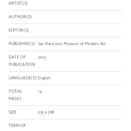
EN
ARTIST(S)
AUTHOR(S)
EDITOR(S)
PUBLISHER(S)
San Francisco Museum of Modern Art
DATE OF
2013
PUBLICATION
LANGUAGE(S)
English
TOTAL
19
PAGES
SIZE
275 x 228
TERM OF