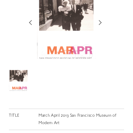
RETRACE
コンサート
出演者
出版物
動画
スカラシップ受賞者
CONTACT
TITLE
March April 2013 San Francisco Museum of
JP
Modern Art