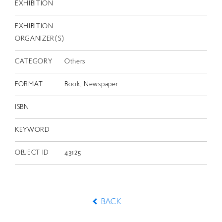
EXHIBITION
EXHIBITION
ORGANIZER(S)
CATEGORY
Others
FORMAT
Book, Newspaper
ISBN
KEYWORD
OBJECT ID
43125
BACK