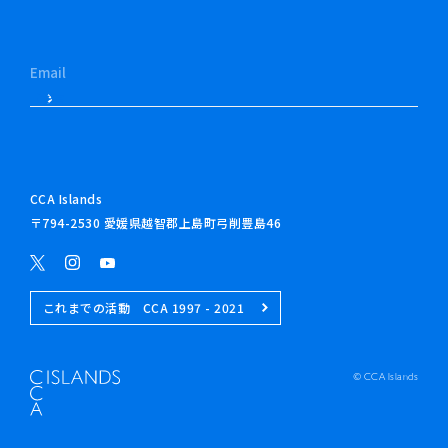
CCA Islands
〒794-2530 愛媛県越智郡上島町弓削豊島46
これまでの活動 CCA 1997 - 2021
© CCA Islands