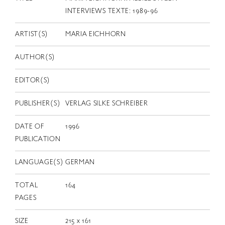
EN
INTERVIEWS TEXTE: 1989-96
ARTIST(S)
MARIA EICHHORN
AUTHOR(S)
EDITOR(S)
PUBLISHER(S)
VERLAG SILKE SCHREIBER
DATE OF
1996
PUBLICATION
LANGUAGE(S)
GERMAN
TOTAL
164
PAGES
SIZE
215 x 161