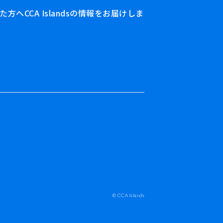
へCCA Islandsの情報をお届けしま
© CCA Islands