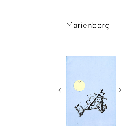
Marienborg