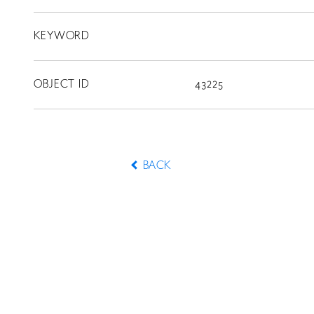
KEYWORD
CONTACT
OBJECT ID
43225
BACK