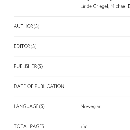
Linde Griegel, Michael 
AUTHOR(S)
EDITOR(S)
PUBLISHER(S)
DATE OF PUBLICATION
LANGUAGE(S)
Nowegian
TOTAL PAGES
160