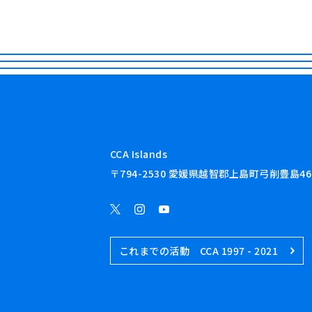
CCA Islands
〒794-2530 愛媛県越智郡上島町弓削豊島46
これまでの活動 CCA 1997 - 2021