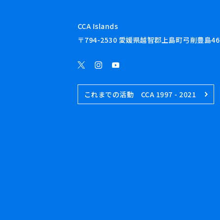
CCA Islands
〒794-2530 愛媛県越智郡上島町弓削豊島46
これまでの活動 CCA 1997 - 2021