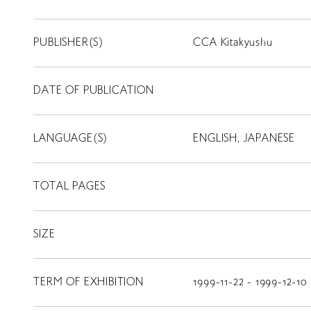
PUBLISHER(S)
CCA Kitakyushu
DATE OF PUBLICATION
LANGUAGE(S)
ENGLISH, JAPANESE
TOTAL PAGES
SIZE
TERM OF EXHIBITION
1999-11-22 - 1999-12-10
LIBRARY