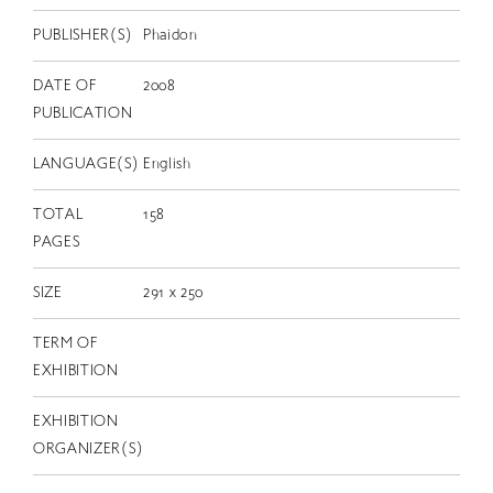
EN
PUBLISHER(S)
Phaidon
DATE OF
2008
PUBLICATION
LANGUAGE(S)
English
TOTAL
158
PAGES
SIZE
291 x 250
TERM OF
EXHIBITION
EXHIBITION
ORGANIZER(S)