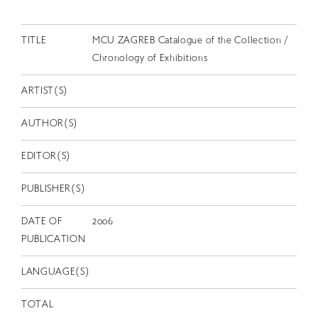
EN
TITLE
MCU ZAGREB Catalogue of the Collection /
Chronology of Exhibitions
ARTIST(S)
AUTHOR(S)
EDITOR(S)
PUBLISHER(S)
DATE OF
2006
PUBLICATION
LANGUAGE(S)
TOTAL