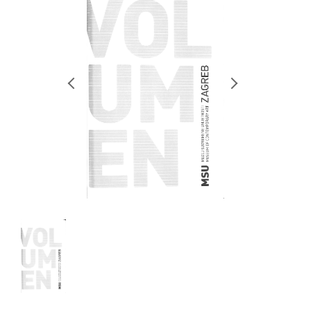
RETRACE
コンサート
出演者
出版物
動画
スカラシップ受賞者
CONTACT
JP