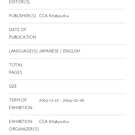
EN
EDITOR(S)
PUBLISHER(S)
CCA Kitakyushu
DATE OF
PUBLICATION
LANGUAGE(S)
JAPANESE / ENGLISH
TOTAL
PAGES
SIZE
TERM OF
2003-12-22 - 2004-02-06
EXHIBITION
EXHIBITION
CCA Kitakyushu
ORGANIZER(S)