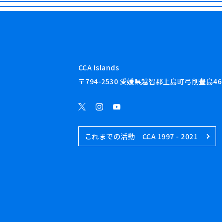
CCA Islands
〒794-2530 愛媛県越智郡上島町弓削豊島46
これまでの活動 CCA 1997 - 2021