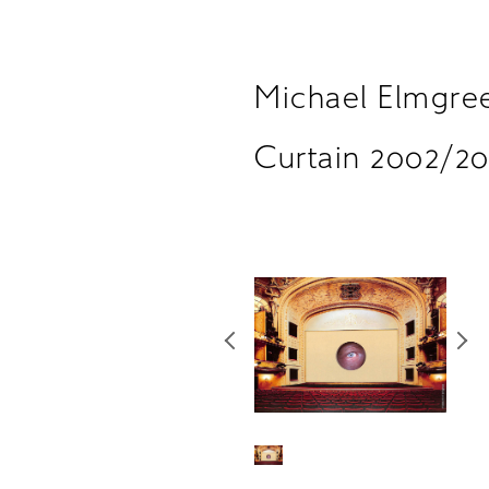
Michael Elmgree
Curtain 2002/20