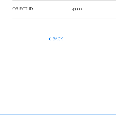
CONTACT
OBJECT ID
43331
BACK