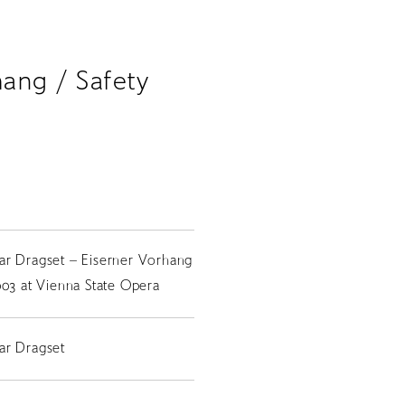
ang / Safety
ar Dragset – Eiserner Vorhang
003 at Vienna State Opera
ar Dragset