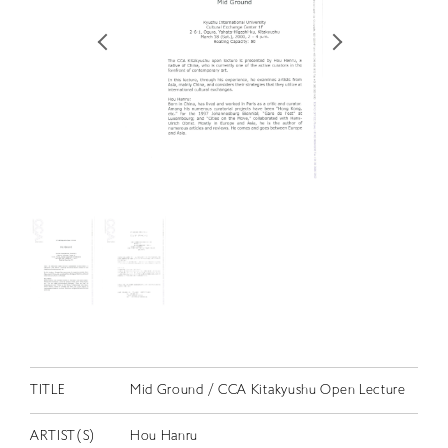
RETRACE
コンサート
出演者
出版物
動画
スカラシップ受賞者
CONTACT
TITLE
Mid Ground / CCA Kitakyushu Open Lecture
JP
ARTIST(S)
Hou Hanru