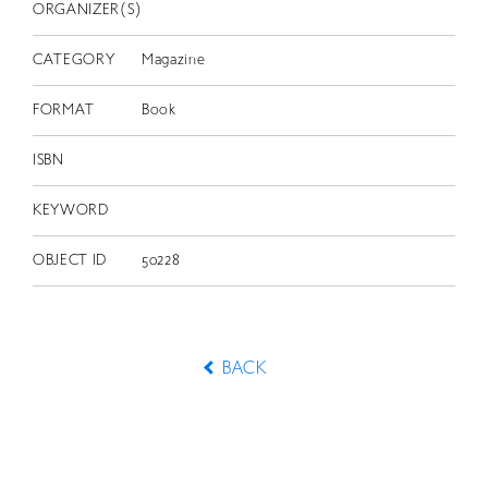
ORGANIZER(S)
CATEGORY
Magazine
FORMAT
Book
ISBN
KEYWORD
OBJECT ID
50228
BACK