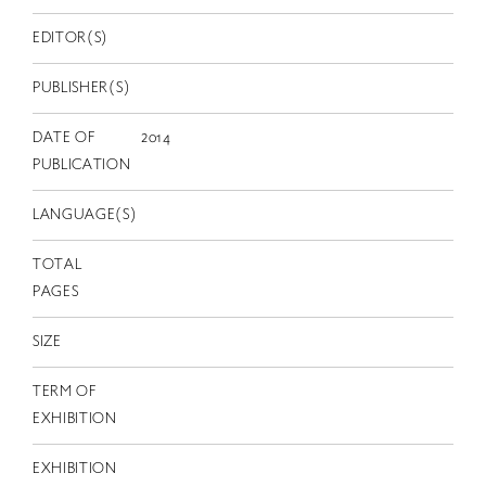
EN
EDITOR(S)
PUBLISHER(S)
DATE OF
2014
PUBLICATION
LANGUAGE(S)
TOTAL
PAGES
SIZE
TERM OF
EXHIBITION
EXHIBITION