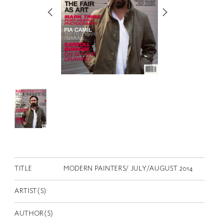
RETRACE
コンサート
出演者
出版物
動画
スカラシップ受賞者
CONTACT
TITLE
MODERN PAINTERS/ JULY/AUGUST 2014
ARTIST(S)
JP
AUTHOR(S)