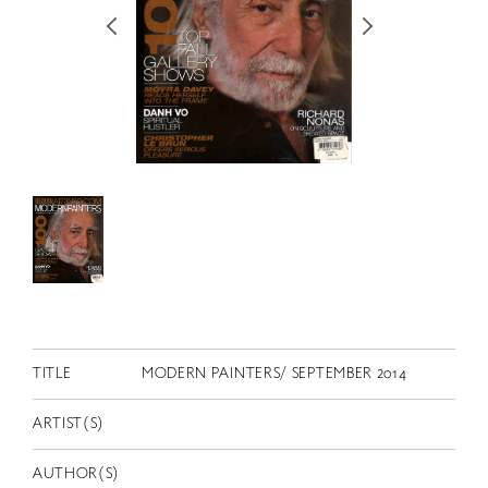
RETRACE
コンサート
出演者
出版物
動画
スカラシップ受賞者
CONTACT
TITLE
MODERN PAINTERS/ SEPTEMBER 2014
ARTIST(S)
JP
AUTHOR(S)