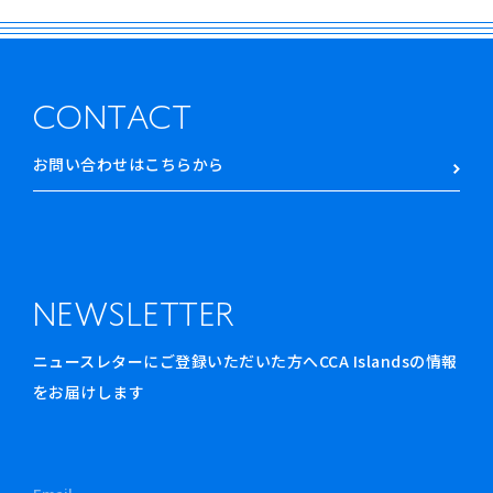
CONTACT
お問い合わせはこちらから
NEWSLETTER
ニュースレターにご登録いただいた方へCCA Islandsの情報
をお届けします