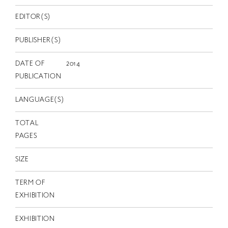
EN
EDITOR(S)
PUBLISHER(S)
DATE OF
2014
PUBLICATION
LANGUAGE(S)
TOTAL
PAGES
SIZE
TERM OF
EXHIBITION
EXHIBITION