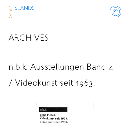
ARCHIVES
ABOUT
PROJECT
n.b.k. Ausstellungen Band 4
THINK ISLANDS
/ Videokunst seit 1963.
LIBRARY
SCHOLARSHIP