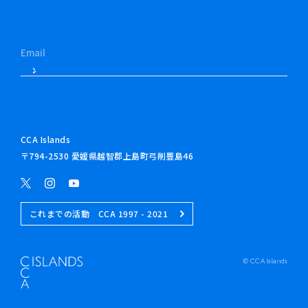
CCA Islands
〒794-2530 愛媛県越智郡上島町弓削豊島46
これまでの活動 CCA 1997 - 2021
© CCA Islands