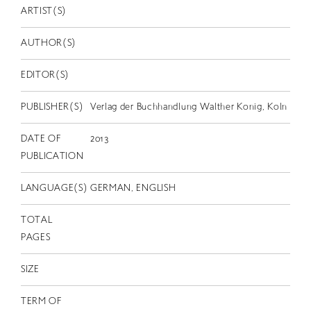
EN
ARTIST(S)
AUTHOR(S)
EDITOR(S)
PUBLISHER(S)
Verlag der Buchhandlung Walther Konig, Koln
DATE OF
2013
PUBLICATION
LANGUAGE(S)
GERMAN, ENGLISH
TOTAL
PAGES
SIZE
TERM OF