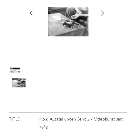
RETRACE
コンサート
出演者
出版物
動画
スカラシップ受賞者
CONTACT
TITLE
n.b.k. Ausstellungen Band 4 / Videokunst seit
JP
1963.