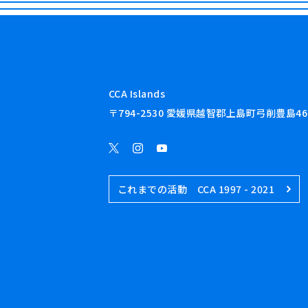
CCA Islands
〒794-2530 愛媛県越智郡上島町弓削豊島46
これまでの活動 CCA 1997 - 2021