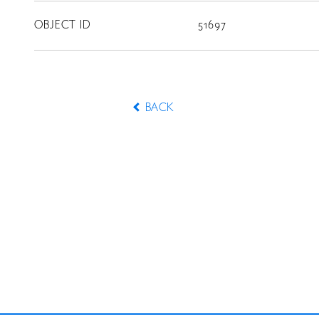
CONTACT
OBJECT ID
51697
BACK