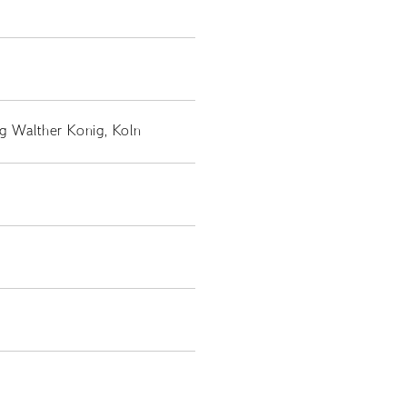
g Walther Konig, Koln