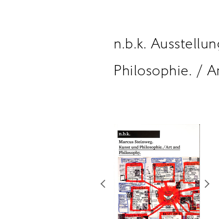
n.b.k. Ausstell
Philosophie. / A