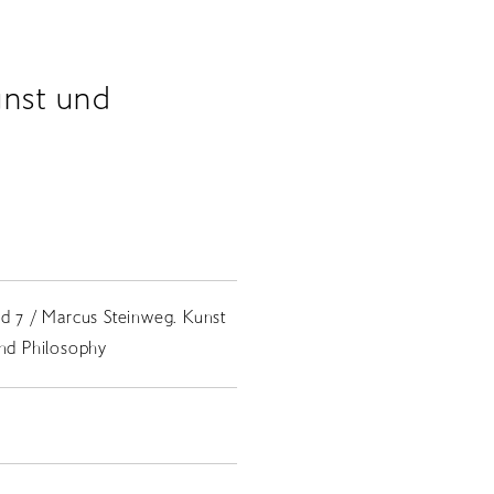
unst und
nd 7 / Marcus Steinweg. Kunst
and Philosophy