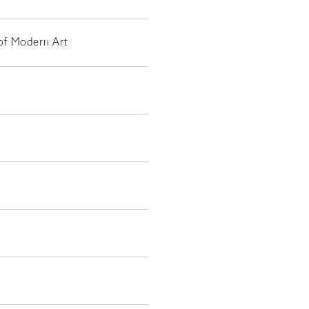
of Modern Art
JP