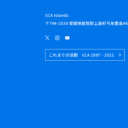
CCA Islands
〒794-2530 愛媛県越智郡上島町弓削豊島46
これまでの活動 CCA 1997 - 2021