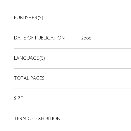
PUBLISHER(S)
DATE OF PUBLICATION
2000
LANGUAGE(S)
TOTAL PAGES
SIZE
TERM OF EXHIBITION
LIBRARY