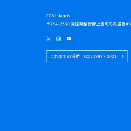
CCA Islands
〒794-2530 愛媛県越智郡上島町弓削豊島46
これまでの活動 CCA 1997 - 2021