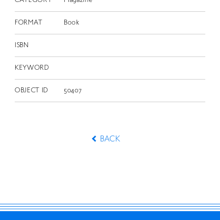
CATEGORY
Magazine
FORMAT
Book
ISBN
KEYWORD
OBJECT ID
50407
BACK