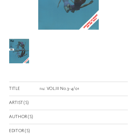
RETRACE
コンサート
出演者
出版物
動画
スカラシップ受賞者
CONTACT
TITLE
nu: VOL.III No.3-4/01
ARTIST(S)
AUTHOR(S)
JP
EDITOR(S)