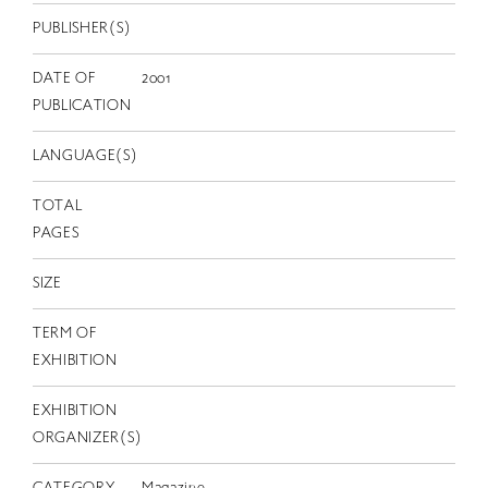
EN
PUBLISHER(S)
DATE OF
2001
PUBLICATION
LANGUAGE(S)
TOTAL
PAGES
SIZE
TERM OF
EXHIBITION
EXHIBITION
ORGANIZER(S)