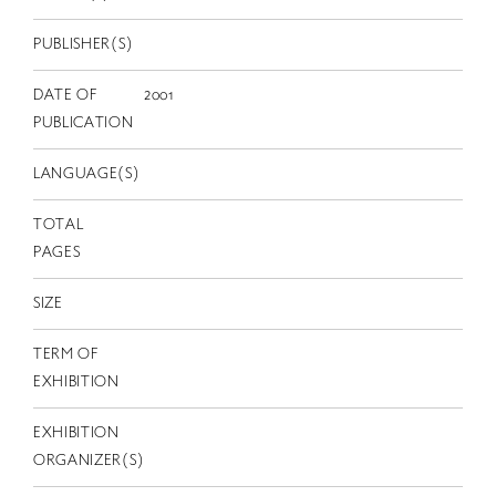
EN
PUBLISHER(S)
DATE OF
2001
PUBLICATION
LANGUAGE(S)
TOTAL
PAGES
SIZE
TERM OF
EXHIBITION
EXHIBITION
ORGANIZER(S)