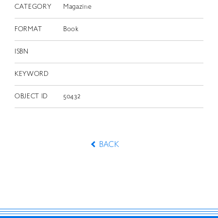
CATEGORY
Magazine
FORMAT
Book
ISBN
KEYWORD
OBJECT ID
50432
BACK