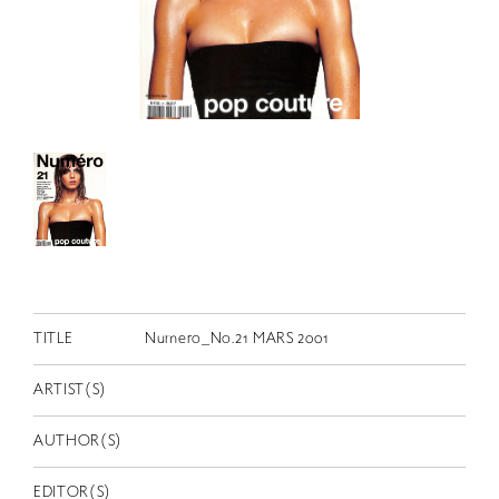
RETRACE
コンサート
出演者
出版物
動画
スカラシップ受賞者
CONTACT
TITLE
Numero_No.21 MARS 2001
ARTIST(S)
AUTHOR(S)
JP
EDITOR(S)