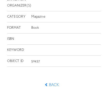
ORGANIZER(S)
CATEGORY
Magazine
FORMAT
Book
ISBN
KEYWORD
OBJECT ID
50437
BACK