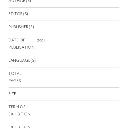
AUTHOR(S)
EN
EDITOR(S)
PUBLISHER(S)
DATE OF
2001
PUBLICATION
LANGUAGE(S)
TOTAL
PAGES
SIZE
TERM OF
EXHIBITION
EXHIBITION