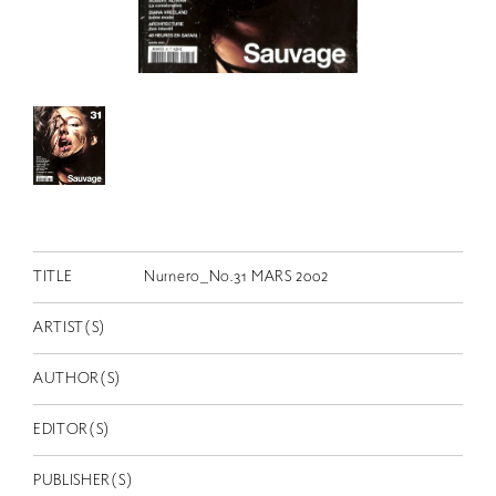
RETRACE
コンサート
出演者
出版物
動画
スカラシップ受賞者
TITLE
Numero_No.31 MARS 2002
CONTACT
ARTIST(S)
AUTHOR(S)
EDITOR(S)
JP
PUBLISHER(S)