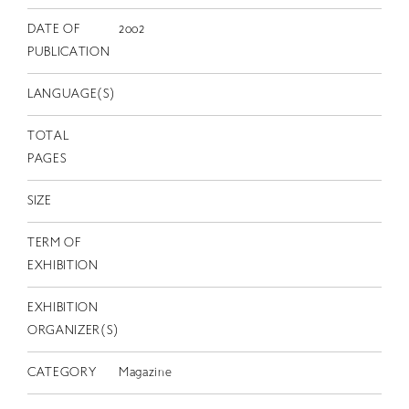
EN
DATE OF
2002
PUBLICATION
LANGUAGE(S)
TOTAL
PAGES
SIZE
TERM OF
EXHIBITION
EXHIBITION
ORGANIZER(S)
CATEGORY
Magazine