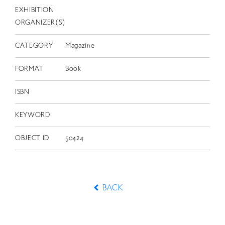
EXHIBITION
ORGANIZER(S)
CATEGORY
Magazine
FORMAT
Book
ISBN
KEYWORD
OBJECT ID
50424
BACK