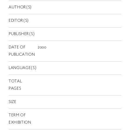
EN
AUTHOR(S)
EDITOR(S)
PUBLISHER(S)
DATE OF
2000
PUBLICATION
LANGUAGE(S)
TOTAL
PAGES
SIZE
TERM OF
EXHIBITION