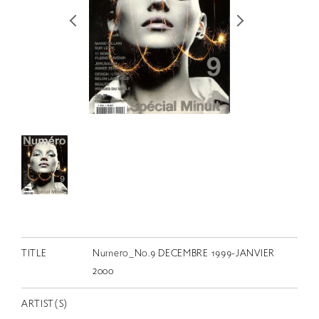
RETRACE
コンサート
出演者
出版物
動画
スカラシップ受賞者
CONTACT
TITLE
Numero_No.9 DECEMBRE 1999-JANVIER
2000
JP
ARTIST(S)