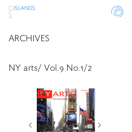
ARCHIVES
ABOUT
PROJECT
NY arts/ Vol.9 No.1/2
THINK ISLANDS
LIBRARY
SCHOLARSHIP