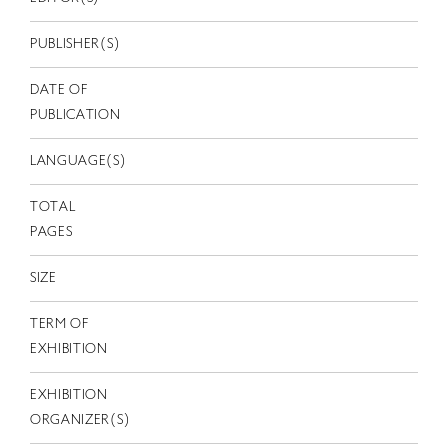
EN
PUBLISHER(S)
DATE OF
PUBLICATION
LANGUAGE(S)
TOTAL
PAGES
SIZE
TERM OF
EXHIBITION
EXHIBITION
ORGANIZER(S)