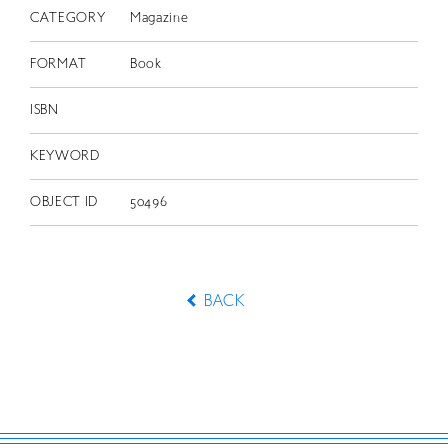
CATEGORY
Magazine
FORMAT
Book
ISBN
KEYWORD
OBJECT ID
50496
BACK